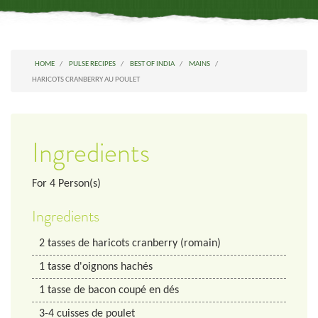
HOME
PULSE RECIPES
BEST OF INDIA
MAINS
HARICOTS CRANBERRY AU POULET
Ingredients
For
4
Person(s)
Ingredients
2
tasses
de haricots cranberry (romain)
1
tasse
d'oignons hachés
1
tasse
de bacon coupé en dés
3-4 cuisses de poulet