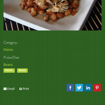
Category:
Mains
Pulse/Diet:
Beans
french
Beans
Email
Print