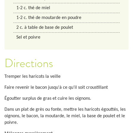
1-2 c. thé de miel
1-2 c. thé de moutarde en poudre
2
c.
à table de base de poulet
Sel et poivre
Directions
Tremper les haricots la veille
Faire revenir le bacon jusqu'à ce qu’il soit croustillant
Égoutter surplus de gras et cuire les oignons.
Dans un plat de grès ou fonte, mettre les haricots égouttés, les
oignons, le bacon, la moutarde, le miel, la base de poulet et le
poivre.